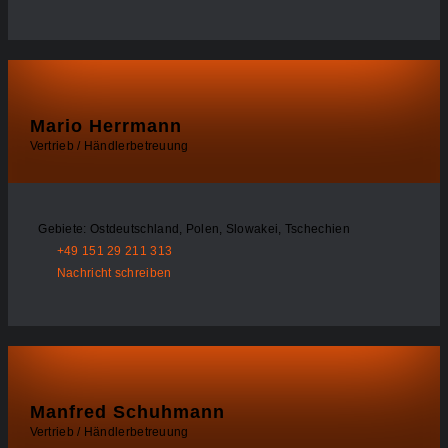
Mario Herrmann
Vertrieb / Händlerbetreuung
Gebiete: Ostdeutschland, Polen, Slowakei, Tschechien
+49 151 29 211 313
Nachricht schreiben
Manfred Schuhmann
Vertrieb / Händlerbetreuung