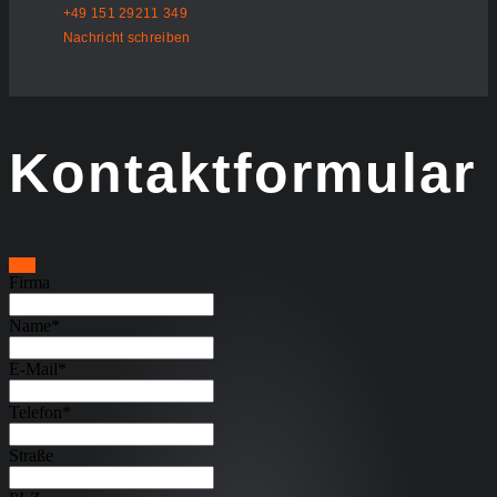
+49 151 29211 349
Nachricht schreiben
Kontaktformular
Firma
Name
*
E-Mail
*
Telefon
*
Straße