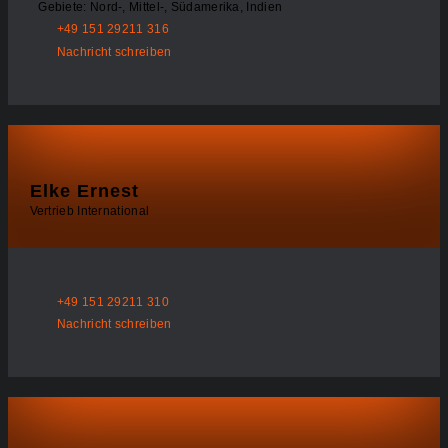
Gebiete: Nord-, Mittel-, Südamerika, Indien
+49 151 29211 316
Nachricht schreiben
Elke Ernest
Vertrieb International
+49 151 29211 310
Nachricht schreiben