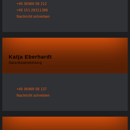
+49 36969 58 212
+49 151 29211386
Nachricht schreiben
Katja Eberhardt
Garantieabwicklung
+49 36969 58 137
Nachricht schreiben