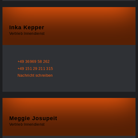
Inka Kepper
Vertrieb Innendienst
+49 36969 58 262
+49 151 29 211 315
Nachricht schreiben
Meggie Josupeit
Vertrieb Innendienst