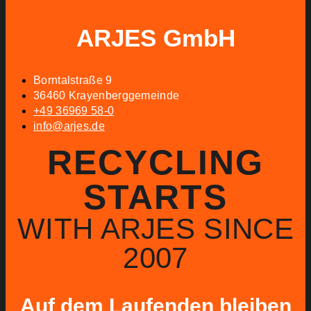
ARJES GmbH
Borntalstraße 9
36460 Krayenberggemeinde
+49 36969 58-0
info@arjes.de
RECYCLING
STARTS
WITH ARJES SINCE
2007
Auf dem Laufenden bleiben