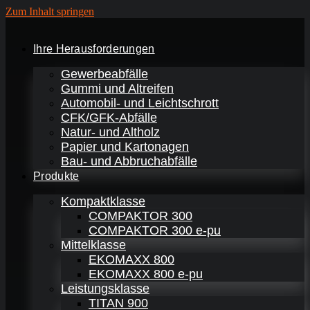
Zum Inhalt springen
Ihre Herausforderungen
Gewerbeabfälle
Gummi und Altreifen
Automobil- und Leichtschrott
CFK/GFK-Abfälle
Natur- und Altholz
Papier und Kartonagen
Bau- und Abbruchabfälle
Produkte
Kompaktklasse
COMPAKTOR 300
COMPAKTOR 300 e-pu
Mittelklasse
EKOMAXX 800
EKOMAXX 800 e-pu
Leistungsklasse
TITAN 900