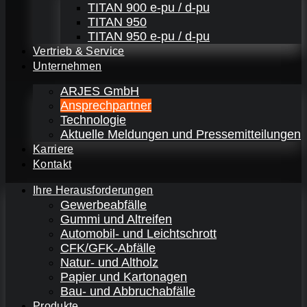
TITAN 900 e-pu / d-pu
TITAN 950
TITAN 950 e-pu / d-pu
Vertrieb & Service
Unternehmen
ARJES GmbH
Ansprechpartner
Technologie
Aktuelle Meldungen und Pressemitteilungen
Karriere
Kontakt
Ihre Herausforderungen
Gewerbeabfälle
Gummi und Altreifen
Automobil- und Leichtschrott
CFK/GFK-Abfälle
Natur- und Altholz
Papier und Kartonagen
Bau- und Abbruchabfälle
Produkte