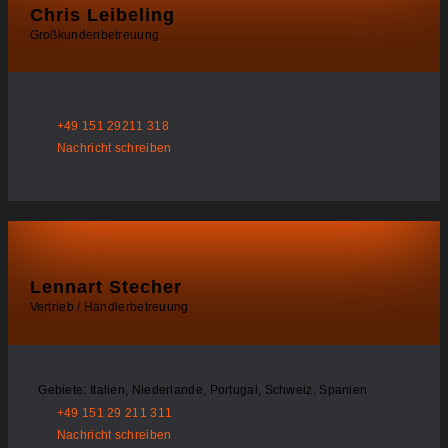
Chris Leibeling
Großkundenbetreuung
+49 151 29211 318
Nachricht schreiben
Lennart Stecher
Vertrieb / Händlerbetreuung
Gebiete: Italien, Niederlande, Portugal, Schweiz, Spanien
+49 151 29 211 311
Nachricht schreiben