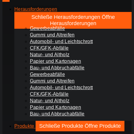
Herausforderungen
Schließe Herausforderungen
Öffne
Herausforderungen
Gewerbeabfälle
Gummi und Altreifen
Automobil- und Leichtschrott
CFK/GFK-Abfälle
Natur- und Altholz
Papier und Kartonagen
Bau- und Abbruchabfälle
Gewerbeabfälle
Gummi und Altreifen
Automobil- und Leichtschrott
CFK/GFK-Abfälle
Natur- und Altholz
Papier und Kartonagen
Bau- und Abbruchabfälle
Schließe Produkte
Öffne Produkte
Produkte