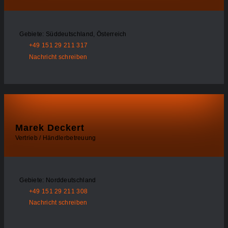
Gebiete: Süddeutschland, Österreich
+49 151 29 211 317
Nachricht schreiben
Marek Deckert
Vertrieb / Händlerbetreuung
Gebiete: Norddeutschland
+49 151 29 211 308
Nachricht schreiben