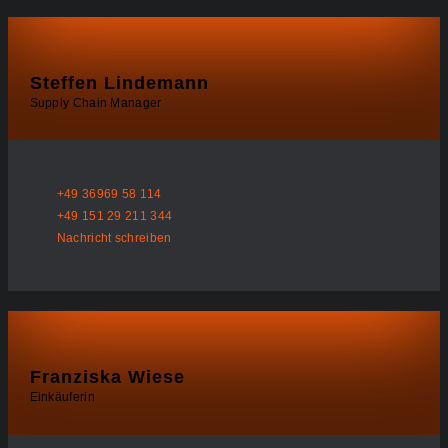
Steffen Lindemann
Supply Chain Manager
+49 36969 58 114
+49 151 29 211 344
Nachricht schreiben
Franziska Wiese
Einkäuferin