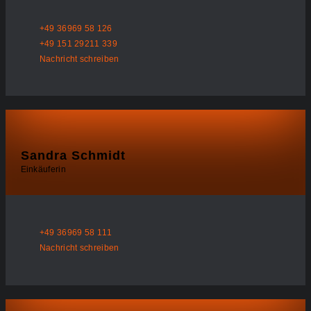
+49 36969 58 126
+49 151 29211 339
Nachricht schreiben
Sandra Schmidt
Einkäuferin
+49 36969 58 111
Nachricht schreiben