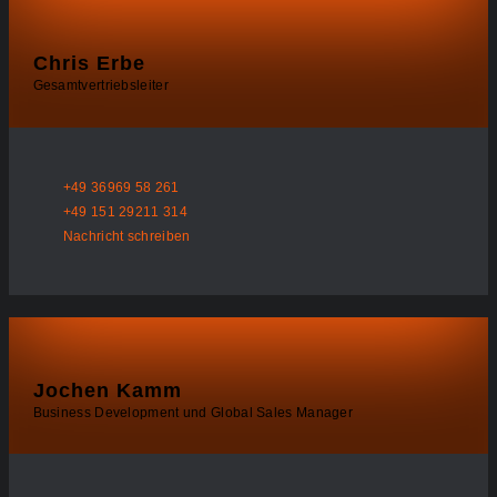
Chris Erbe
Gesamtvertriebsleiter
+49 36969 58 261
+49 151 29211 314
Nachricht schreiben
Jochen Kamm
Business Development und Global Sales Manager