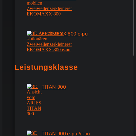
EKOMAXX 800 e-pu
Leistungsklasse
TITAN 900
TITAN 900 e-pu /d-pu