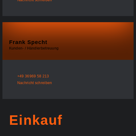
Nachricht schreiben
Frank Specht
Kunden- / Händlerbetreuung
+49 36969 58 213
Nachricht schreiben
Einkauf