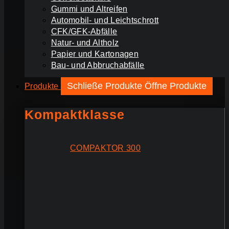
Gummi und Altreifen
Automobil- und Leichtschrott
CFK/GFK-Abfälle
Natur- und Altholz
Papier und Kartonagen
Bau- und Abbruchabfälle
Schließe Produkte
Öffne Produkte
Produkte
Kompaktklasse
COMPAKTOR 300