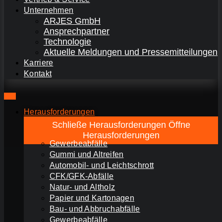
Unternehmen
ARJES GmbH
Ansprechpartner
Technologie
Aktuelle Meldungen und Pressemitteilungen
Karriere
Kontakt
Herausforderungen
Schließe Herausforderungen
Öffne
Herausforderungen
Gewerbeabfälle
Gummi und Altreifen
Automobil- und Leichtschrott
CFK/GFK-Abfälle
Natur- und Altholz
Papier und Kartonagen
Bau- und Abbruchabfälle
Gewerbeabfälle