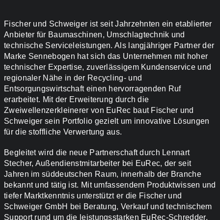
Fischer und Schweiger ist seit Jahrzehnten ein etablierter
Anbieter für Baumaschinen, Umschlagtechnik und
technische Serviceleistungen. Als langjähriger Partner der
Marke Sennebogen hat sich das Unternehmen mit hoher
technischer Expertise, zuverlässigem Kundenservice und
regionaler Nähe in der Recycling- und
Entsorgungswirtschaft einen hervorragenden Ruf
erarbeitet. Mit der Erweiterung durch die
Zweiwellenzerkleinerer von EuRec baut Fischer und
Schweiger sein Portfolio gezielt um innovative Lösungen
für die stoffliche Verwertung aus.
Begleitet wird die neue Partnerschaft durch Lennart
Stecher, Außendienstmitarbeiter bei EuRec, der seit
Jahren im süddeutschen Raum, innerhalb der Branche
bekannt und tätig ist. Mit umfassendem Produktwissen und
tiefer Marktkenntnis unterstützt er die Fischer und
Schweiger GmbH bei Beratung, Verkauf und technischem
Support rund um die leistungsstarken EuRec-Schredder.