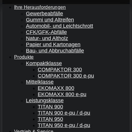
Ihre Herausforderungen
Gewerbeabfälle
Gummi und Altreifen
Automobil- und Leichtschrott
CFK/GFK-Abfälle
Natur- und Altholz
Papier und Kartonagen
Bau- und Abbruchabfälle
Produkte
Kompaktklasse
COMPAKTOR 300
COMPAKTOR 300 e-pu
Mittelklasse
EKOMAXX 800
EKOMAXX 800 e-pu
Leistungsklasse
TITAN 900
TITAN 900 e-pu / d-pu
TITAN 950
TITAN 950 e-pu / d-pu
Vertrieb & Service