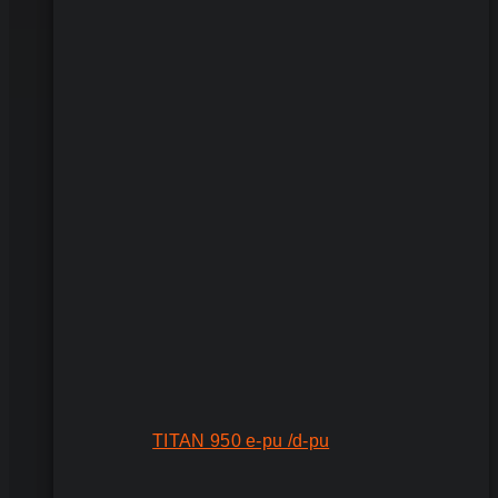
TITAN 950 e-pu /d-pu